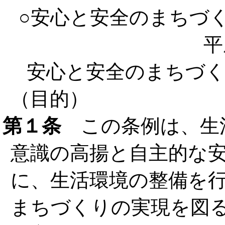
○安心と安全のまちづ
平
安心と安全のまちづ
（目的）
第１条
この条例は、生
意識の高揚と自主的な
に、生活環境の整備を
まちづくりの実現を図