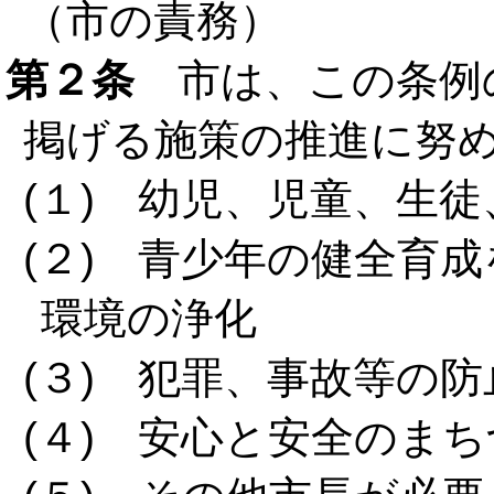
（市の責務）
第２条
市は、この条例
掲げる施策の推進に努
(１) 幼児、児童、生
(２) 青少年の健全育
環境の浄化
(３) 犯罪、事故等の
(４) 安心と安全のま