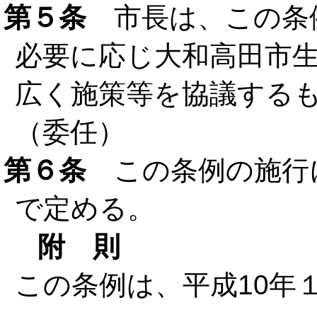
第５条
市長は、この条
必要に応じ大和高田市
広く施策等を協議する
（委任）
第６条
この条例の施行
で定める。
附 則
この条例は、平成10年