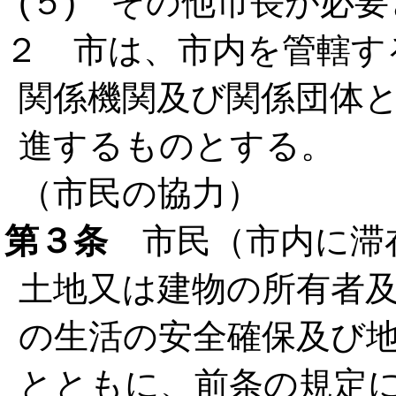
(５) その他市長が必
２ 市は、市内を管轄す
関係機関及び関係団体
進するものとする。
（市民の協力）
第３条
市民（市内に滞
土地又は建物の所有者
の生活の安全確保及び
とともに、前条の規定