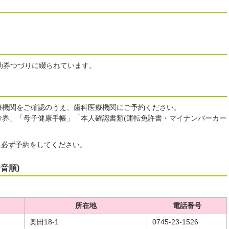
助券つづりに綴られています。
療機関をご確認のうえ、歯科医療機関にご予約ください。
診券」「母子健康手帳」「本人確認書類(運転免許書・マイナンバーカー
に必ず予約をしてください。
音順)
所在地
電話番号
奥田18-1
0745-23-1526