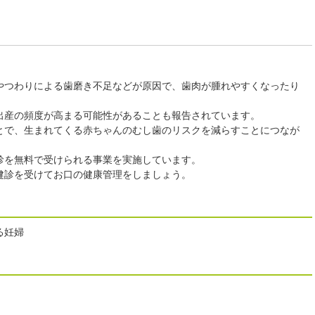
やつわりによる歯磨き不足などが原因で、歯肉が腫れやすくなったり
出産の頻度が高まる可能性があることも報告されています。
とで、生まれてくる赤ちゃんのむし歯のリスクを減らすことにつなが
診を無料で受けられる事業を実施しています。
健診を受けてお口の健康管理をしましょう。
る妊婦