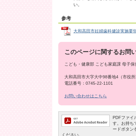
い。
参考
大和高田市妊婦歯科健診実施要領 (P
このページに関するお問
こども・健康部 こども家庭課 母子保
大和高田市大字大中98番地4（市役所
電話番号：0745-22-1101
お問い合わせはこちら
PDFファイル
す。お持ちでな
ードボタン
ください。