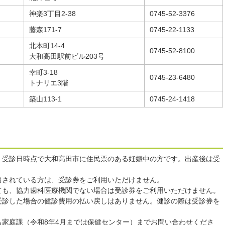
神楽3丁目2-38
0745-52-3376
藤森171-7
0745-22-1133
北本町14-4
0745-52-8100
大和高田駅前ビル203号
幸町3-18
0745-23-6480
トナリエ3階
築山113-1
0745-24-1418
、受診日時点で大和高田市に住民票のある妊娠中の方です。出産後は受
出されている方は、受診券をご利用いただけません。
ても、協力歯科医療機関でない場合は受診券をご利用いただけません。
受診した場合の健診費用の払い戻しはありません。健診の際は受診券を
も家庭課（令和8年4月までは保健センター）までお問い合わせくださ