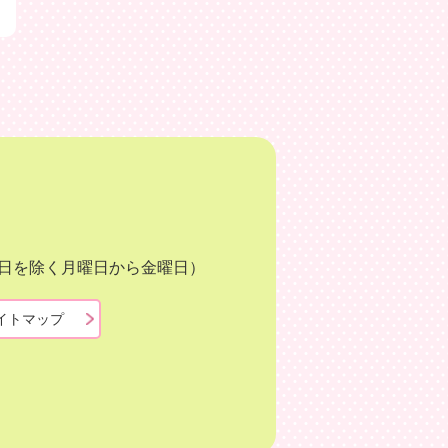
月3日を除く月曜日から金曜日）
イトマップ