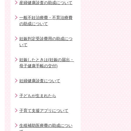
産婦健康診査の助成について
一般不妊治療費・不育治療費
の助成について
妊娠判定受診費用の助成につ
いて
妊娠したときは(妊娠の届出・
母子健康手帳の交付)
妊婦健康診査について
子どもが生まれたら
子育て支援アプリについて
生殖補助医療費の助成につい