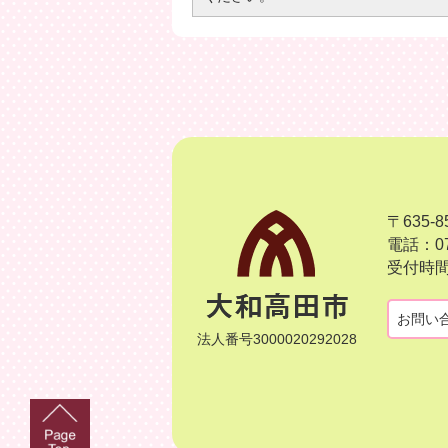
〒635
電話：07
受付時間
お問い
法人番号3000020292028