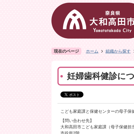
現在のページ
ホーム
組織から探す
妊婦歯科健診に
こども家庭課と保健センターの母子保
【問い合わせ先】
大和高田市こども家庭課（母子保健担
市役所2階