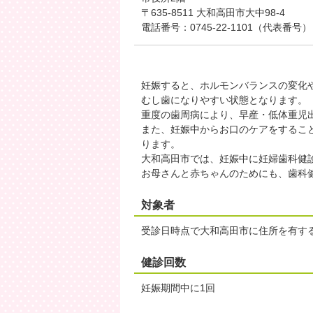
〒635-8511 大和高田市大中98-4
電話番号：0745-22-1101（代表番号）
妊娠すると、ホルモンバランスの変化
むし歯になりやすい状態となります。
重度の歯周病により、早産・低体重児
また、妊娠中からお口のケアをするこ
ります。
大和高田市では、妊娠中に妊婦歯科健
お母さんと赤ちゃんのためにも、歯科
対象者
受診日時点で大和高田市に住所を有す
健診回数
妊娠期間中に1回