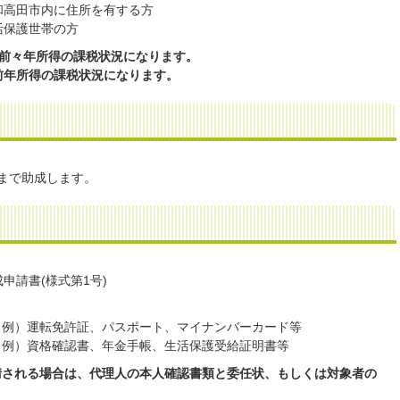
和高田市内に住所を有する方
活保護世帯の方
は、前々年所得の課税状況になります。
、前年所得の課税状況になります。
回まで助成します。
申請書(様式第1号)
 例）運転免許証、パスポート、マイナンバーカード等
 例）資格確認書、年金手帳、生活保護受給証明書等
請される場合は、代理人の本人確認書類と委任状、もしくは対象者の