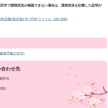
高田市で課税状況が確認できない場合は、課税状況を記載した証明が
(様式第1号) (PDFファイル: 106.2KB)
健康手帳の交付)
い合わせ先
健担当
2階）