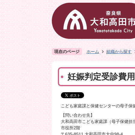
現在のページ
ホーム
組織から探す
妊娠判定受診費
こども家庭課と保健センターの母子保
【問い合わせ先】
大和高田市こども家庭課（母子保健担
市役所2階
〒635-8511 大和高田市大中98-4