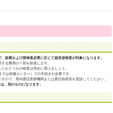
で、診察および尿検査必要に応じて超音波検査が対象になります。
要する費用の一部を助成します。
したかどうかの検査は早めに受けましょう。
月までは保健センター）での手続きが必要です。
ますので、県内委託医療機関または委託助産所を受診してください。
とは、別のものになります。