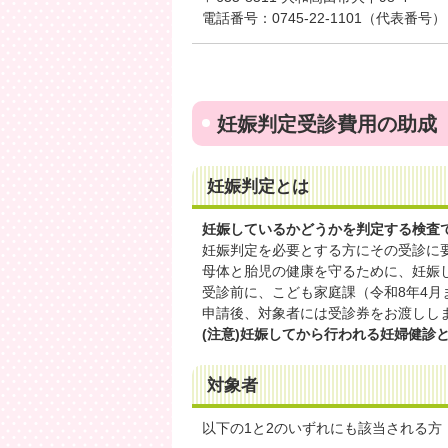
電話番号：0745-22-1101（代表番号）
妊娠判定受診費用の助成
妊娠判定とは
妊娠しているかどうかを判定する検査
妊娠判定を必要とする方にその受診に
母体と胎児の健康を守るために、妊娠
受診前に、こども家庭課（令和8年4
申請後、対象者には受診券をお渡しし
(注意)妊娠してから行われる妊婦健診
対象者
以下の1と2のいずれにも該当される方