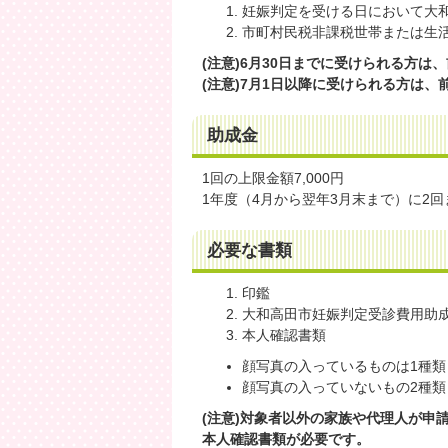
妊娠判定を受ける日において大
市町村民税非課税世帯または生
(注意)6月30日までに受けられる方
(注意)7月1日以降に受けられる方は
助成金
1回の上限金額7,000円
1年度（4月から翌年3月末まで）に2
必要な書類
印鑑
大和高田市妊娠判定受診費用助成
本人確認書類
顔写真の入っているものは1種類
顔写真の入っていないもの2種類
(注意)対象者以外の家族や代理人が申
本人確認書類が必要です。