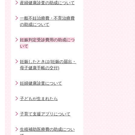
産婦健康診査の助成について
一般不妊治療費・不育治療費
の助成について
妊娠判定受診費用の助成につ
いて
妊娠したときは(妊娠の届出・
母子健康手帳の交付)
妊婦健康診査について
子どもが生まれたら
子育て支援アプリについて
生殖補助医療費の助成につい