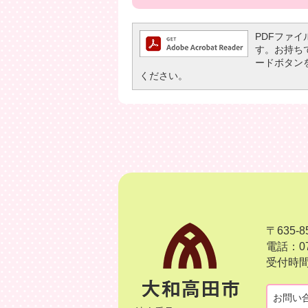
PDFファイル
す。お持ちでな
ードボタン
ください。
〒635
電話：07
受付時間
お問い