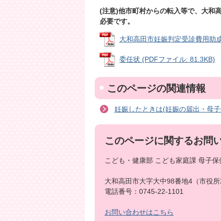
(注意)他市町村からの転入等で、大和
必要です。
大和高田市妊娠判定受診費用助成申請書
委任状 (PDFファイル: 81.3KB)
このページの関連情報
妊娠したときは(妊娠の届出・母子
このページに関するお問
こども・健康部 こども家庭課 母子保
大和高田市大字大中98番地4（市役所
電話番号：0745-22-1101
お問い合わせはこちら