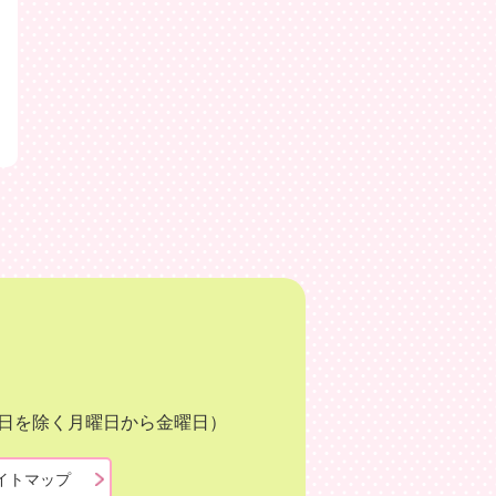
月3日を除く月曜日から金曜日）
イトマップ