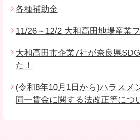
各種補助金
11/26～12/2 大和高田地場
大和高田市企業7社が奈良県SD
た！
(令和8年10月1日から)ハラス
同一賃金に関する法改正等につ