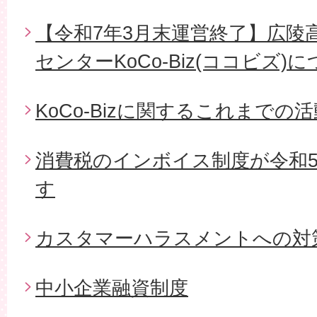
【令和7年3月末運営終了】広陵
センターKoCo-Biz(ココビズ)
KoCo-Bizに関するこれまでの活
消費税のインボイス制度が令和5
す
カスタマーハラスメントへの対
中小企業融資制度