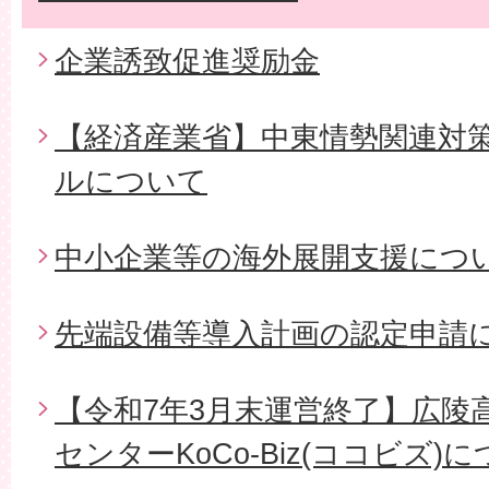
企業誘致促進奨励金
【経済産業省】中東情勢関連対
ルについて
中小企業等の海外展開支援につ
先端設備等導入計画の認定申請
【令和7年3月末運営終了】広陵
センターKoCo-Biz(ココビズ)