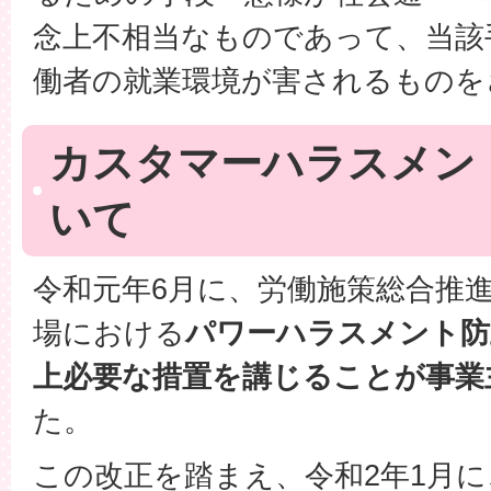
念上不相当なものであって、当該
働者の就業環境が害されるものを
カスタマーハラスメン
いて
令和元年6月に、労働施策総合推
場における
パワーハラスメント防
上必要な措置を講じることが事業
た。
この改正を踏まえ、令和2年1月