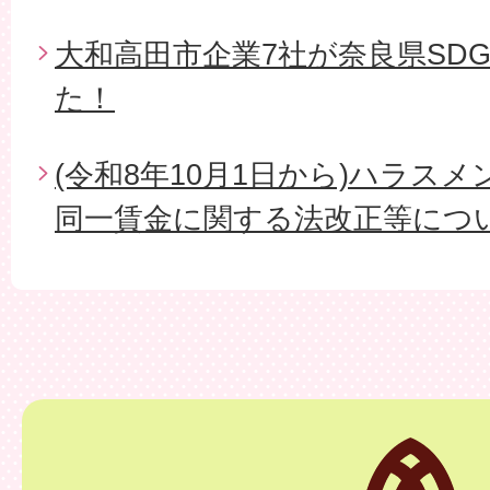
大和高田市企業7社が奈良県SD
た！
(令和8年10月1日から)ハラス
同一賃金に関する法改正等につ