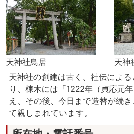
天神社鳥居
天神
天神社の創建は古く、社伝による
り、棟木には「1222年（貞応元
え、その後、今日まで造替が続き
て親しまれています。
所在地・電話番号