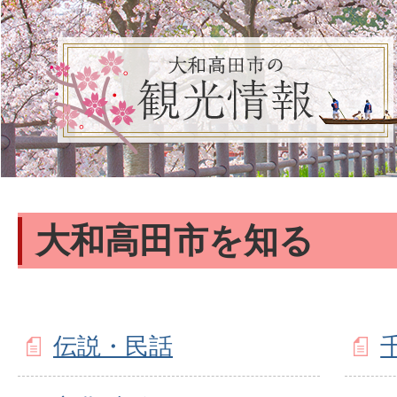
大和高田市を知る
伝説・民話