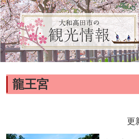
龍王宮
更