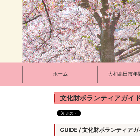
ホーム
大和高田市年
文化財ボランティアガイ
GUIDE
/ 文化財ボランティア