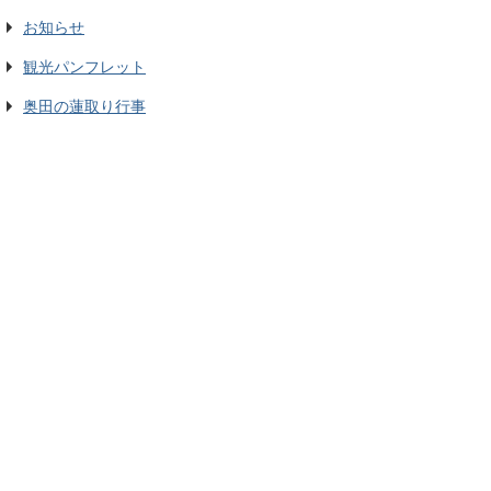
お知らせ
観光パンフレット
奥田の蓮取り行事