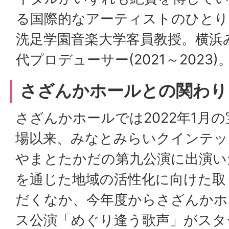
る国際的なアーティストのひとり
洗足学園音楽大学客員教授。横浜
代プロデューサー(2021～2023)
さざんかホールとの関わり
さざんかホールでは2022年1月
場以来、みなとみらいクインテッ
やまとたかだの第九公演に出演い
を通じた地域の活性化に向けた取
だくなか、今年度からさざんかホ
ス公演「めぐり逢う歌声」がスタ