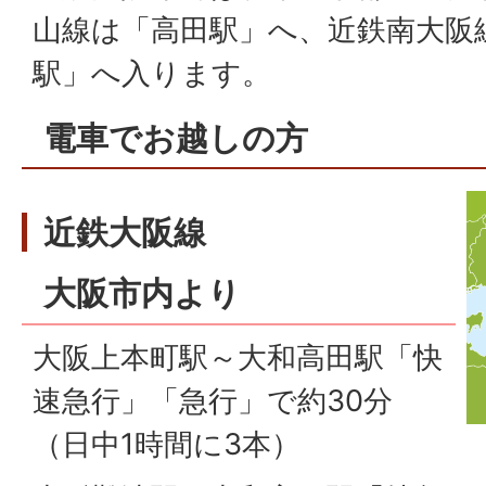
山線は「高田駅」へ、近鉄南大阪
駅」へ入ります。
電車でお越しの方
近鉄大阪線
大阪市内より
大阪上本町駅～大和高田駅「快
速急行」「急行」で約30分
（日中1時間に3本）