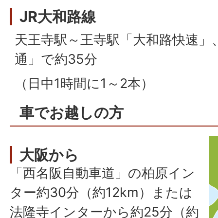
JR大和路線
天王寺駅～王寺駅「大和路快速」
通」で約35分
（日中1時間に1～2本）
車でお越しの方
大阪から
「西名阪自動車道」の柏原イン
ター約30分（約12km）または
法隆寺インターから約25分（約