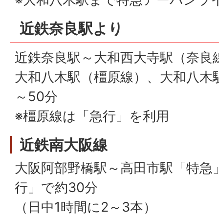
近鉄奈良駅より
近鉄奈良駅～大和西大寺駅（奈良
大和八木駅（橿原線）、大和八木
～50分
※橿原線は「急行」を利用
近鉄南大阪線
大阪阿部野橋駅～高田市駅「特急
行」で約30分
（日中1時間に2～3本）