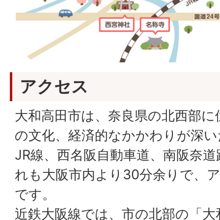
アクセス
大和高田市は、奈良県の北西部に
の文化、経済的なかかわりが深い
JR線、西名阪自動車道、南阪奈
れも大阪市内より30分余りで、
です。
近鉄大阪線では、市の北部の「大