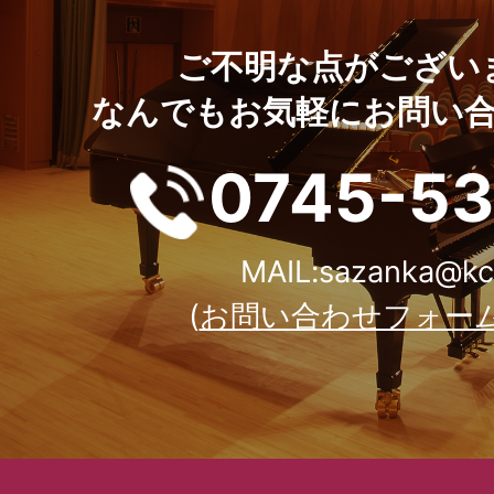
ご不明な点がござい
なんでもお気軽にお問い
0745-5
MAIL:sazanka@kcn
(
お問い合わせフォー