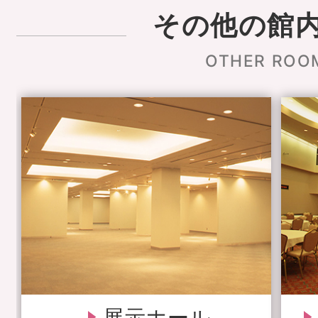
その他の館
OTHER ROO
展示ホール