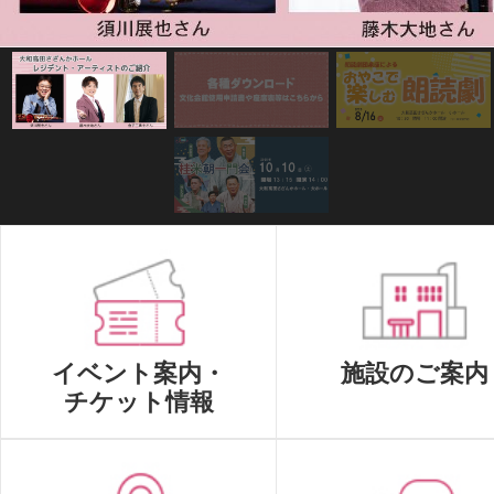
田
市
さ
ざ
ん
イベント案内・
施設のご案内
チケット情報
か