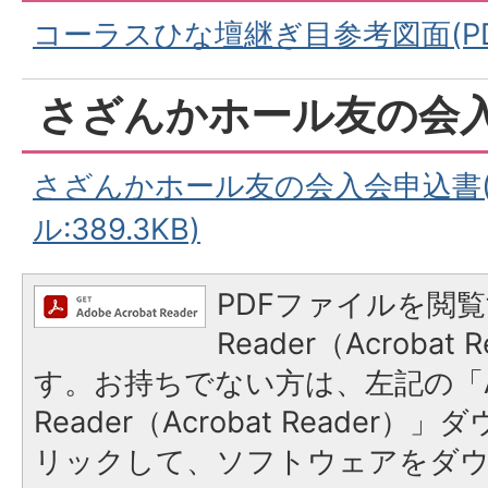
コーラスひな壇継ぎ目参考図面(PDF
さざんかホール友の会
さざんかホール友の会入会申込書(
ル:389.3KB)
PDFファイルを閲覧
Reader（Acroba
す。お持ちでない方は、左記の「A
Reader（Acrobat Reade
リックして、ソフトウェアをダ