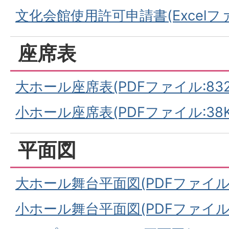
田
文化会館使用許可申請書(Excelファイ
座席表
市
大ホール座席表(PDFファイル:832.
さ
小ホール座席表(PDFファイル:38K
ざ
平面図
ん
大ホール舞台平面図(PDFファイル:6
か
小ホール舞台平面図(PDFファイル:9