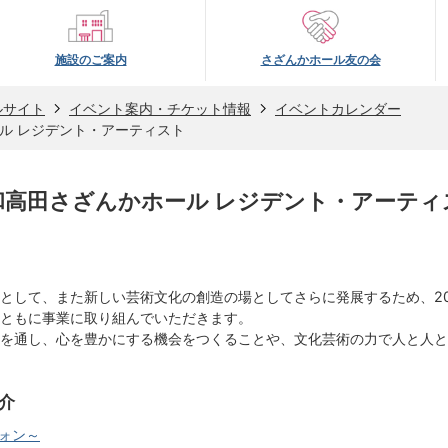
施設のご案内
さざんかホール友の会
ルサイト
イベント案内・チケット情報
イベントカレンダー
ル レジデント・アーティスト
和高田さざんかホール レジデント・アーティ
として、また新しい芸術文化の創造の場としてさらに発展するため、20
ともに事業に取り組んでいただきます。
を通し、心を豊かにする機会をつくることや、文化芸術の力で人と人と
介
フォン～