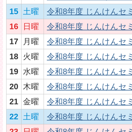
15
土曜
令和8年度 じんけんセ
16
日曜
令和8年度 じんけんセ
17
月曜
令和8年度 じんけんセ
18
火曜
令和8年度 じんけんセ
19
水曜
令和8年度 じんけんセ
20
木曜
令和8年度 じんけんセ
21
金曜
令和8年度 じんけんセ
22
土曜
令和8年度 じんけんセ
23
日曜
令和8年度 じんけんセ