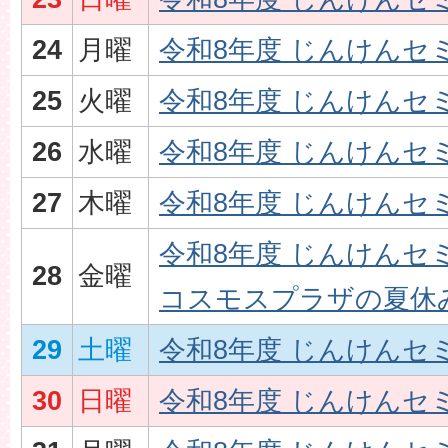
24
月曜
令和8年度 じんけんセ
25
火曜
令和8年度 じんけんセ
26
水曜
令和8年度 じんけんセ
27
木曜
令和8年度 じんけんセ
令和8年度 じんけんセ
28
金曜
コスモスプラザの夏休み
29
土曜
令和8年度 じんけんセ
30
日曜
令和8年度 じんけんセ