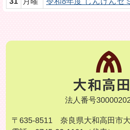
31
月曜
令和8年度 じんけんセ
法人番号30000202
〒635-8511 奈良県大和高田市