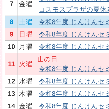
7
金曜
コスモスプラザの夏休み
8
土曜
令和8年度 じんけんセ
9
日曜
令和8年度 じんけんセ
10
月曜
令和8年度 じんけんセ
山の日
11
火曜
令和8年度 じんけんセ
12
水曜
令和8年度 じんけんセ
13
木曜
令和8年度 じんけんセ
14
金曜
令和8年度 じんけんセ