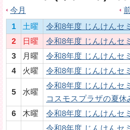
今月
1
土曜
令和8年度 じんけんセ
2
日曜
令和8年度 じんけんセ
3
月曜
令和8年度 じんけんセ
4
火曜
令和8年度 じんけんセ
令和8年度 じんけんセ
5
水曜
コスモスプラザの夏休み
6
木曜
令和8年度 じんけんセ
令和8年度 じんけんセ