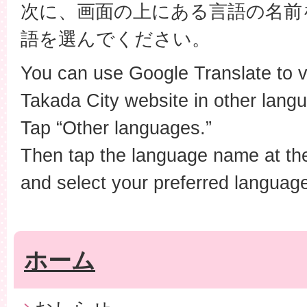
次に、画面の上にある言語の名前
語を選んでください。
You can use Google Translate to 
Takada City website in other lang
Tap “Other languages.”
Then tap the language name at the
and select your preferred languag
ホーム