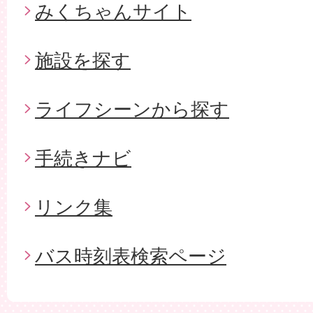
みくちゃんサイト
施設を探す
ライフシーンから探す
手続きナビ
リンク集
バス時刻表検索ページ