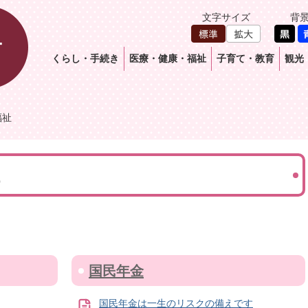
文字サイズ
背
くらし・手続き
医療・健康・福祉
子育て・教育
観光
福祉
国民年金
国民年金は一生のリスクの備えです