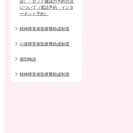
診）・セット健診の予約方法
について（電話予約・インタ
ーネット予約）
精神障害者医療費助成制度
心身障害者医療費助成制度
個別検診
精神障害者医療費助成制度