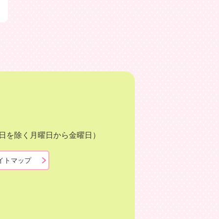
月3日を除く月曜日から金曜日）
イトマップ