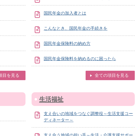
国民年金の加入者とは
こんなとき、国民年金の手続きを
国民年金保険料の納め方
国民年金保険料を納めるのに困ったら
項目を見る
全ての項目を見る
生活福祉
支え合いの地域をつなぐ調整役～生活支援コー
ディネーター～
支え合う地域の担い手～生活・介護支援サポー