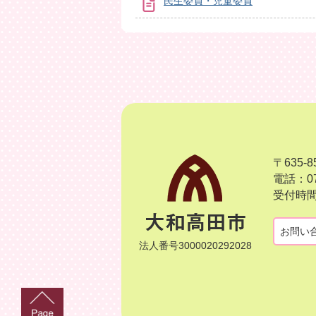
民生委員・児童委員
〒635
電話：07
受付時間
お問い
法人番号3000020292028