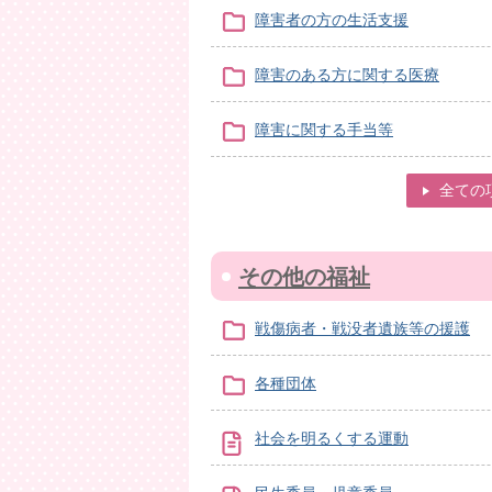
障害者の方の生活支援
障害のある方に関する医療
障害に関する手当等
全ての
その他の福祉
戦傷病者・戦没者遺族等の援護
各種団体
社会を明るくする運動