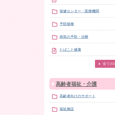
保健センター・医療機関
予防接種
病気の予防・治療
たばこと健康
全ての
高齢者福祉・介護
高齢者向けのサポート
福祉施設