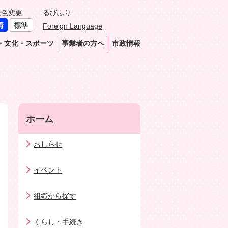
景色変更
るびふり
Foreign Language
・文化・スポーツ
事業者の方へ
市政情報
ホーム
おしらせ
イベント
組織から探す
くらし・手続き