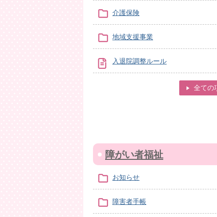
介護保険
地域支援事業
入退院調整ルール
全ての
障がい者福祉
お知らせ
障害者手帳