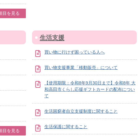
項目を見る
生活支援
買い物に行けず困っている人へ
買い物支援事業「移動販売」について
【使用期限：令和8年9月30日まで】令和8年 大
和高田市くらし応援ギフトカードの配布につい
て
生活困窮者自立支援制度に関すること
生活保護に関すること
項目を見る