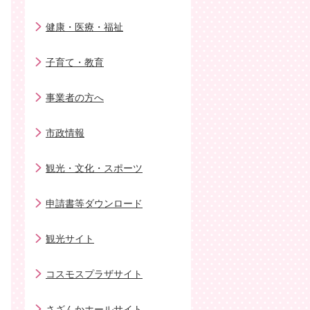
健康・医療・福祉
子育て・教育
事業者の方へ
市政情報
観光・文化・スポーツ
申請書等ダウンロード
観光サイト
コスモスプラザサイト
さざんかホールサイト