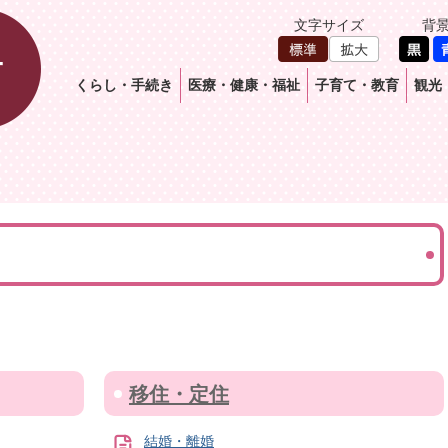
文字サイズ
背
くらし・手続き
医療・健康・福祉
子育て・教育
観光
き
移住・定住
結婚・離婚