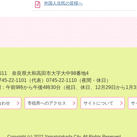
外国人住民の皆様へ
-8511 奈良県大和高田市大字大中98番地4
45-22-1101（代表）
0745-22-1110（夜間・休日）
：午前9時から午後4時30分（祝日、休日、12月29日から1
合わせ
市役所へのアクセス
サイトについて
サ
Copyright (c) 2022 Yamatotakada City. All Rights Reserved.