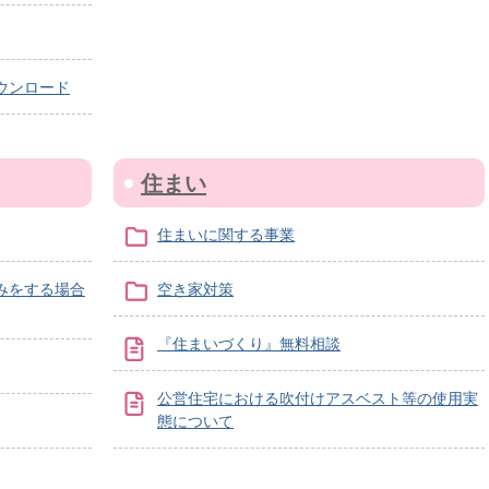
ウンロード
住まい
住まいに関する事業
みをする場合
空き家対策
『住まいづくり』無料相談
公営住宅における吹付けアスベスト等の使用実
態について