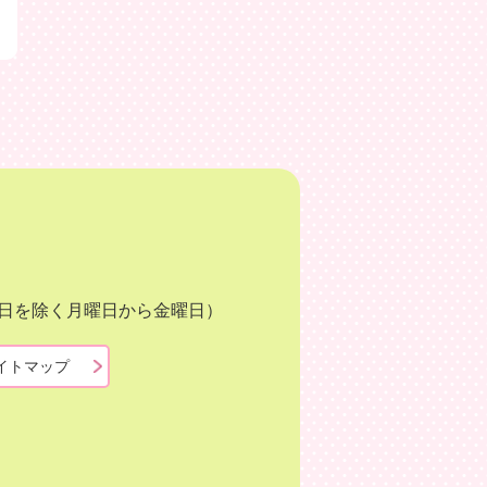
月3日を除く月曜日から金曜日）
イトマップ