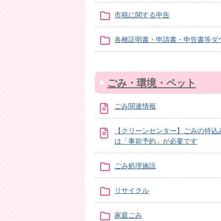
市税に関する申告
各種証明書・申請書・申告書等ダ
ごみ・環境・ペット
ごみ関連情報
【クリーンセンター】ごみの持込
は「事前予約」が必要です
ごみ処理施設
リサイクル
家庭ごみ