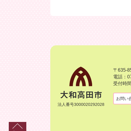
〒635
電話：07
受付時間
お問い
法人番号3000020292028