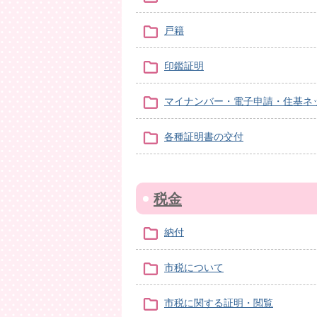
戸籍
印鑑証明
マイナンバー・電子申請・住基ネ
各種証明書の交付
税金
納付
市税について
市税に関する証明・閲覧