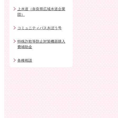
上水道（奈良県広域水道企業
団）
コミュニティバスきぼう号
特殊詐欺等防止対策機器購入
費補助金
各種相談