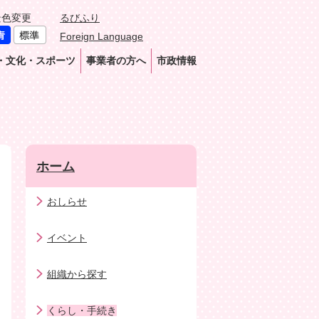
景色変更
るびふり
Foreign Language
・文化・スポーツ
事業者の方へ
市政情報
ホーム
おしらせ
イベント
組織から探す
くらし・手続き