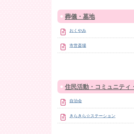
葬儀・墓地
おくやみ
市営斎場
住民活動・コミュニティ
自治会
きらきら☆ステーション