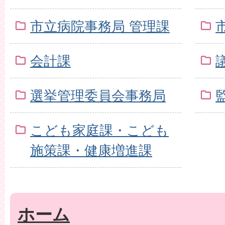
市立病院事務局 管理課
会計課
選挙管理委員会事務局
こども家庭課・こども
施策課・健康増進課
ホーム