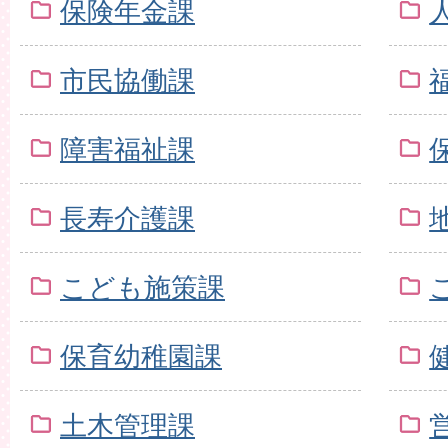
保険年金課
市民協働課
障害福祉課
長寿介護課
こども施策課
保育幼稚園課
土木管理課