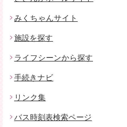
みくちゃんサイト
施設を探す
ライフシーンから探す
手続きナビ
リンク集
バス時刻表検索ページ