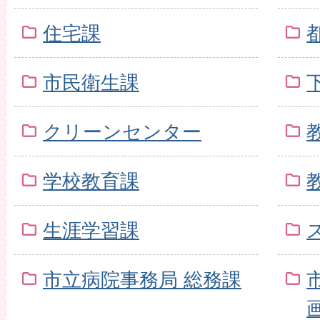
住宅課
市民衛生課
クリーンセンター
学校教育課
生涯学習課
市立病院事務局 総務課