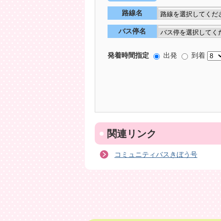
路線名
バス停名
発着時間指定
出発
到着
関連リンク
コミュニティバスきぼう号