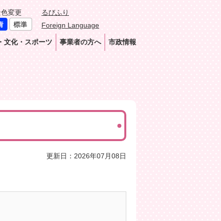
景色変更
るびふり
Foreign Language
・文化・スポーツ
事業者の方へ
市政情報
更新日：2026年07月08日