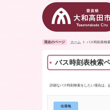
現在のページ
ホーム
バス時刻表検
バス時刻表検索
詳細なバス時刻検索をしたい場合は、
出発地