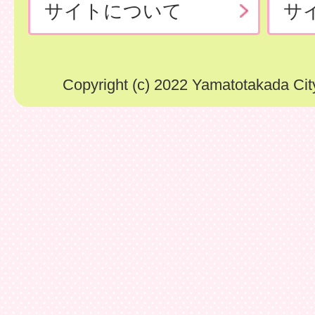
サイトについて
サ
Copyright (c) 2022 Yamatotakada City