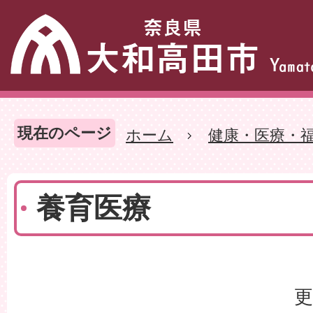
現在のページ
ホーム
健康・医療・
養育医療
更