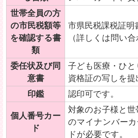
世帯全員の方
の市民税額等
市県民税課税証明
を確認する書
（詳しくは問い合
類
委任状及び同
子ども医療・ひと
意書
資格証の写しを提
印鑑
認印可です。
対象のお子様と世
個人番号カー
のマイナンバーカ
ド
ドが必要です。