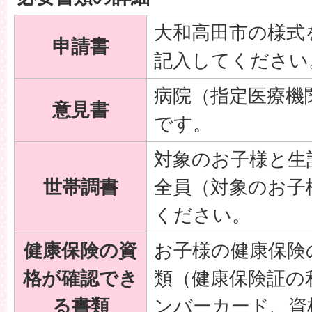
大和高田市の様式
申請書
記入してください
病院（指定医療機
意見書
です。
対象のお子様と生
世帯調書
全員（対象のお子
ください。
健康保険の資
お子様の健康保険
格が確認でき
類（健康保険証の
る書類
ンバーカード、資