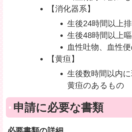
【消化器系】
生後24時間以上
生後48時間以上
血性吐物、血性便
【黄疸】
生後数時間以内に
黄疸のあるもの
申請に必要な書類
必要書類の詳細