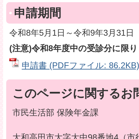
申請期間
令和8年5月1日～令和9年3月31日
(注意)令和8年度中の受診分に限
申請書 (PDFファイル: 86.2KB
このページに関するお
市民生活部 保険年金課
大和高田市大字大中98番地4（市