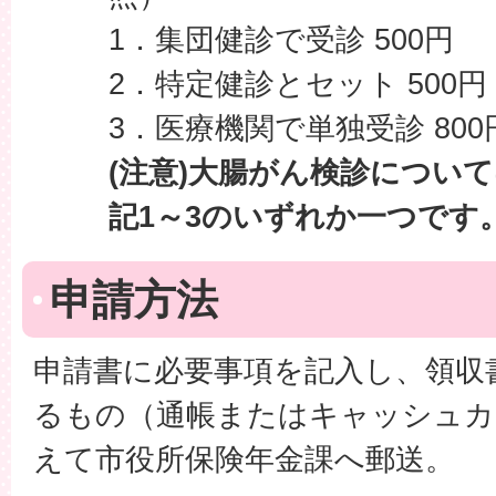
1．集団健診で受診 500円
2．特定健診とセット 500円
3．医療機関で単独受診 800
(注意)大腸がん検診につい
記1～3のいずれか一つです
申請方法
申請書に必要事項を記入し、領収
るもの（通帳またはキャッシュカ
えて市役所保険年金課へ郵送。