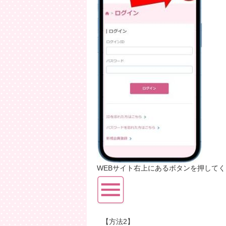
WEBサイト右上にあるボタンを押して
【方法2】