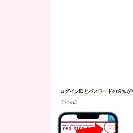
ログインIDとパスワードの通知
【方法1】