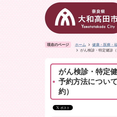
現在のページ
ホーム
健康・医療・
がん検診・特定健診（
がん検診・特定
予約方法につい
約）