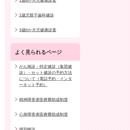
1歳6か月児健康診査
2歳児親子歯科健診
3歳6か月児健康診査
よく見られるページ
がん検診・特定健診（集団健
診）・セット健診の予約方法
について（電話予約・インタ
ーネット予約）
精神障害者医療費助成制度
心身障害者医療費助成制度
個別検診