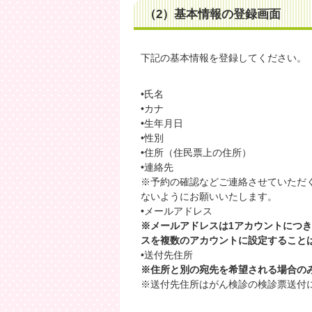
（2）基本情報の登録画面
下記の基本情報を登録してください。
•氏名
•カナ
•生年月日
•性別
•住所（住民票上の住所）
•連絡先
※予約の確認などご連絡させていただ
ないようにお願いいたします。
•メールアドレス
※メールアドレスは1アカウントにつき
スを複数のアカウントに設定すること
•送付先住所
※住所と別の宛先を希望される場合の
※送付先住所はがん検診の検診票送付