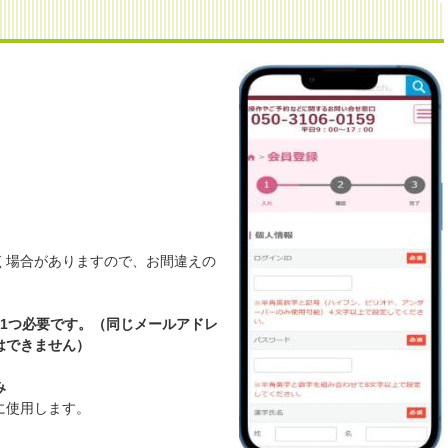
く場合がありますので、お間違えの
1つ必要です。（同じメールアドレ
はできません）
み
に使用します。