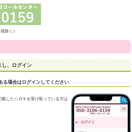
土日祝除く）
スし、ログイン
がある場合はログインしてください
記載したハガキを受け取っている方は