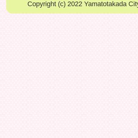
Copyright (c) 2022 Yamatotakada City