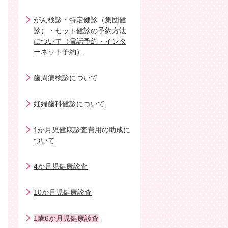
がん検診・特定健診（集団健
診）・セット健診の予約方法
について（電話予約・インタ
ーネット予約）
歯周病検診について
妊婦歯科健診について
1か月児健康診査費用の助成に
ついて
4か月児健康診査
10か月児健康診査
1歳6か月児健康診査