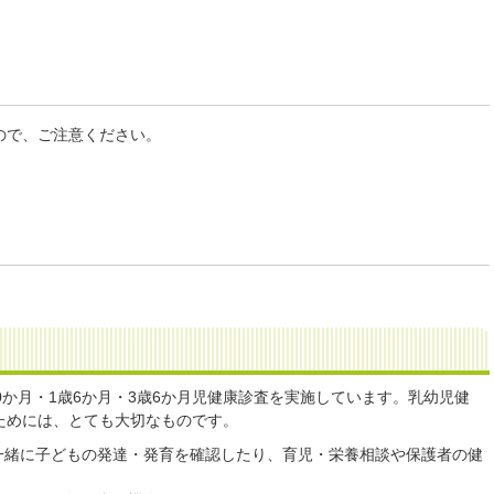
ので、ご注意ください。
0か月・1歳6か月・3歳6か月児健康診査を実施しています。乳幼児健
ためには、とても大切なものです。
一緒に子どもの発達・発育を確認したり、育児・栄養相談や保護者の健