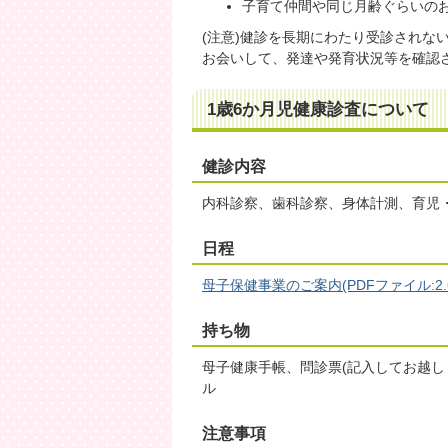
子育て仲間や同じ月齢ぐらいの
(注意)健診を長期にわたり受診されな
お会いして、発達や発育状況等を確認
1歳6か月児健康診査について
健診内容
内科診察、歯科診察、身体計測、育児
日程
母子保健事業のご案内(PDFファイル:2.6
持ち物
母子健康手帳、問診票(記入してお越し
ル
注意事項