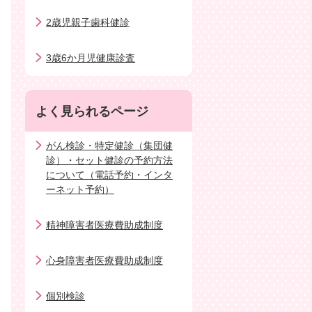
2歳児親子歯科健診
3歳6か月児健康診査
よく見られるページ
がん検診・特定健診（集団健
診）・セット健診の予約方法
について（電話予約・インタ
ーネット予約）
精神障害者医療費助成制度
心身障害者医療費助成制度
個別検診