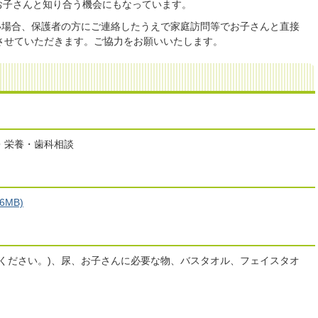
お子さんと知り合う機会にもなっています。
い場合、保護者の方にご連絡したうえで家庭訪問等でお子さんと直接
させていただきます。ご協力をお願いいたします。
・栄養・歯科相談
MB)
ください。)、尿、お子さんに必要な物、バスタオル、フェイスタオ