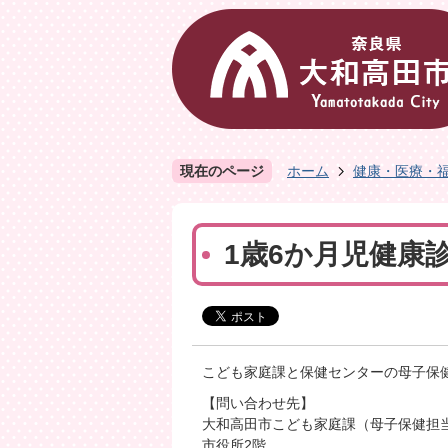
現在のページ
ホーム
健康・医療・
1歳6か月児健康
こども家庭課と保健センターの母子保
【問い合わせ先】
大和高田市こども家庭課（母子保健担
市役所2階