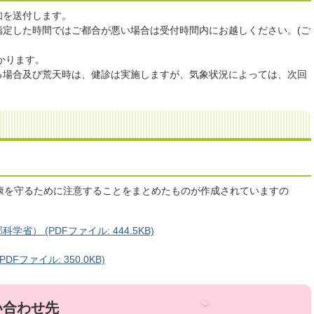
知を送付します。
指定した時間ではご都合が悪い場合は受付時間内にお越しください。(ご
かります。
る場合及び荒天時は、健診は実施しますが、気象状況によっては、次回
。
康を守るために注意することをまとめたものが作成されていますの
） (PDFファイル: 444.5KB)
ファイル: 350.0KB)
い合わせ先