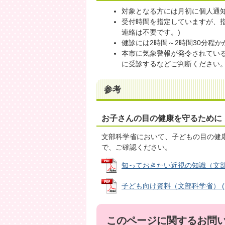
対象となる方には月初に個人通
受付時間を指定していますが、
連絡は不要です。)
健診には2時間～2時間30分程か
本市に気象警報が発令されてい
に受診するなどご判断ください
参考
お子さんの目の健康を守るために
文部科学省において、子どもの目の健
で、ご確認ください。
知っておきたい近視の知識（文部科学省
子ども向け資料（文部科学省） (PDF
このページに関するお問