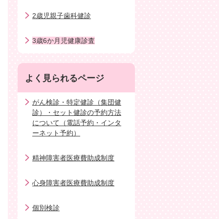
2歳児親子歯科健診
3歳6か月児健康診査
よく見られるページ
がん検診・特定健診（集団健
診）・セット健診の予約方法
について（電話予約・インタ
ーネット予約）
精神障害者医療費助成制度
心身障害者医療費助成制度
個別検診