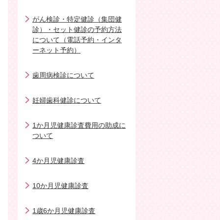
がん検診・特定健診（集団健
診）・セット健診の予約方法
について（電話予約・インタ
ーネット予約）
歯周病検診について
妊婦歯科健診について
1か月児健康診査費用の助成に
ついて
4か月児健康診査
10か月児健康診査
1歳6か月児健康診査