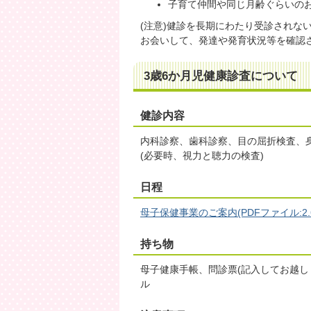
子育て仲間や同じ月齢ぐらいの
(注意)健診を長期にわたり受診されな
お会いして、発達や発育状況等を確認
3歳6か月児健康診査について
健診内容
内科診察、歯科診察、目の屈折検査、
(必要時、視力と聴力の検査)
日程
母子保健事業のご案内(PDFファイル:2.6
持ち物
母子健康手帳、問診票(記入してお越し
ル