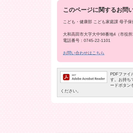
このページに関するお問
こども・健康部 こども家庭課 母子保
大和高田市大字大中98番地4（市役所
電話番号：0745-22-1101
お問い合わせはこちら
PDFファイル
す。お持ちでな
ードボタン
ください。