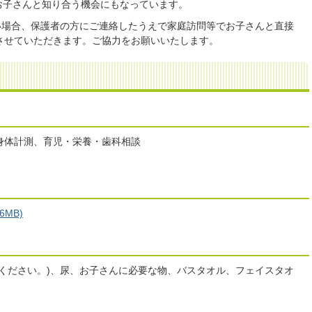
お子さんと知り合う機会にもなっています。
い場合、保護者の方にご連絡したうえで家庭訪問等でお子さんと直接
させていただきます。ご協力をお願いいたします。
身体計測、育児・栄養・歯科相談
MB)
ください。)、尿、お子さんに必要な物、バスタオル、フェイスタオ