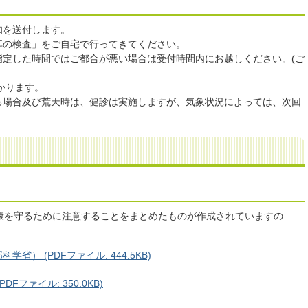
知を送付します。
耳の検査」をご自宅で行ってきてください。
指定した時間ではご都合が悪い場合は受付時間内にお越しください。(ご
かります。
る場合及び荒天時は、健診は実施しますが、気象状況によっては、次回
。
康を守るために注意することをまとめたものが作成されていますの
） (PDFファイル: 444.5KB)
ファイル: 350.0KB)