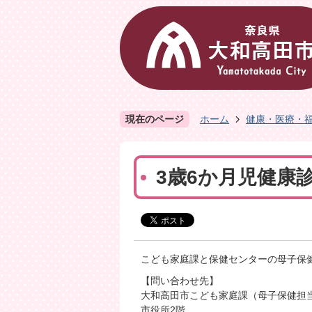
現在のページ
ホーム
健康・医療・
3歳6か月児健康
こども家庭課と保健センターの母子保
【問い合わせ先】
大和高田市こども家庭課（母子保健担
市役所2階