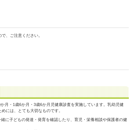
ので、ご注意ください。
0か月・1歳6か月・3歳6か月児健康診査を実施しています。乳幼児健
ためには、とても大切なものです。
一緒に子どもの発達・発育を確認したり、育児・栄養相談や保護者の健