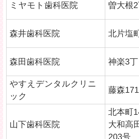
ミヤモト歯科医院
曽大根2
森井歯科医院
北片塩町
森田歯科医院
神楽3丁目
やすえデンタルクリニ
藤森171
ック
北本町14
山下歯科医院
大和高
203号