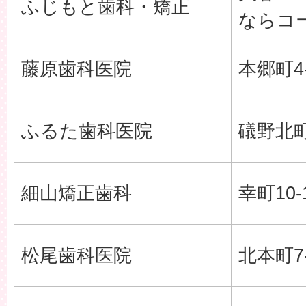
ふじもと歯科・矯正
ならコ
藤原歯科医院
本郷町4-
ふるた歯科医院
礒野北町1
細山矯正歯科
幸町10-
松尾歯科医院
北本町7-