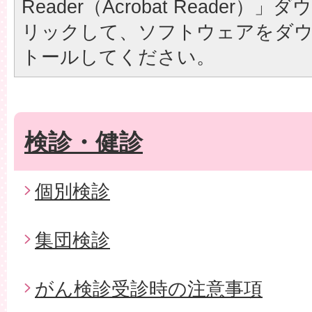
Reader（Acrobat Reader
リックして、ソフトウェアをダ
トールしてください。
検診・健診
個別検診
集団検診
がん検診受診時の注意事項