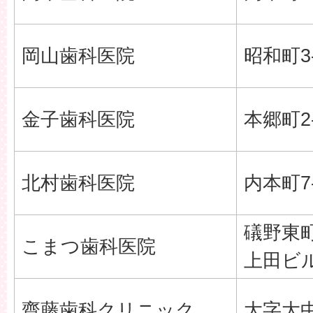
岡山歯科医院
昭和町3-
金子歯科医院
本郷町2-
北村歯科医院
内本町7-
礒野東町
こまつ歯科医院
上田ビ
齋藤歯科クリニック
大字大中