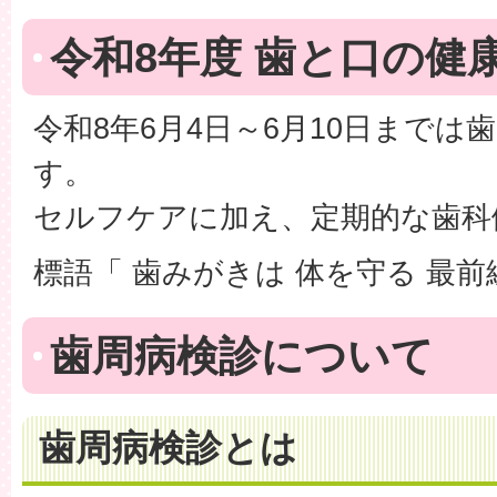
令和8年度 歯と口の健
令和8年6月4日～6月10日までは
す。
セルフケアに加え、定期的な歯科
標語「 歯みがきは 体を守る 最前
歯周病検診について
歯周病検診とは