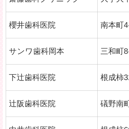
櫻井歯科医院
南本町4-
サンワ歯科岡本
三和町8-
下辻歯科医院
根成柿3
辻阪歯科医院
礒野南町