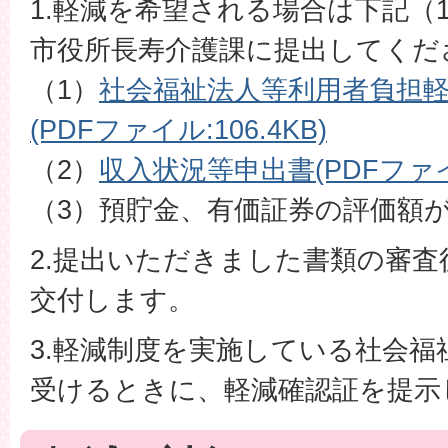
1.軽減を希望される場合は下記（
市役所長寿介護課に提出してくだ
（1）
社会福祉法人等利用者負担
(PDFファイル:106.4KB)
（2）
収入状況等申出書(PDFファイル
（3）預貯金、有価証券の評価額
2.提出いただきました書類の審
交付します。
3.軽減制度を実施している社会
受けるときに、軽減確認証を提示