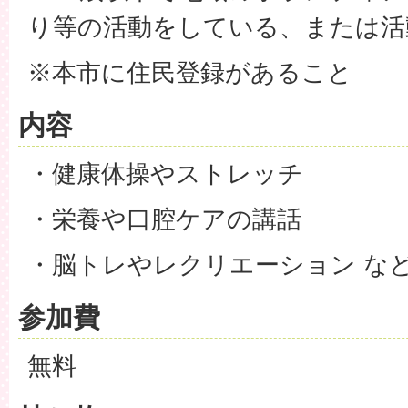
り等の活動をしている、または活
※本市に住民登録があること
内容
・健康体操やストレッチ
・栄養や口腔ケアの講話
・脳トレやレクリエーション な
参加費
無料