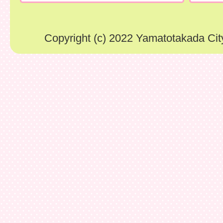
Copyright (c) 2022 Yamatotakada City