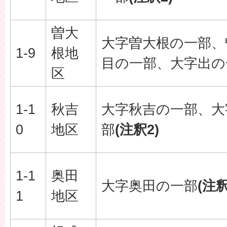
曽大
大字曽大根の一部、
1-9
根地
目の一部、大字出の
区
1-1
秋吉
大字秋吉の一部、大
0
地区
部
(注釈2)
1-1
奥田
大字奥田の一部
(注釈
1
地区