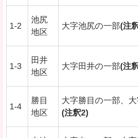
池尻
1-2
大字池尻の一部
(注釈
地区
田井
1-3
大字田井の一部
(注釈
地区
勝目
大字勝目の一部、大
1-4
地区
(注釈2)