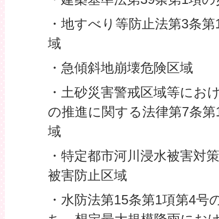
・地すべり等防止法第3条第
域
・急傾斜地崩壊危険区域
・土砂災害警戒区域等にお
の推進に関する法律第7条第
域
・特定都市河川浸水被害対策
被害防止区域
・水防法第15条第1項第4