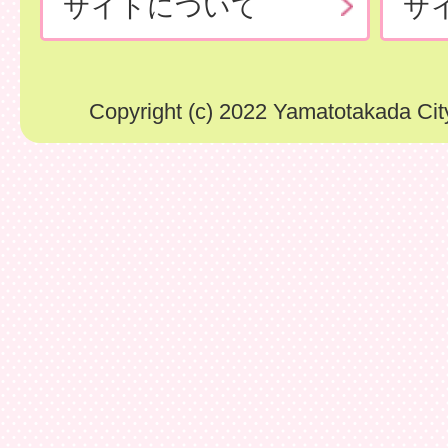
サイトについて
サ
Copyright (c) 2022 Yamatotakada City