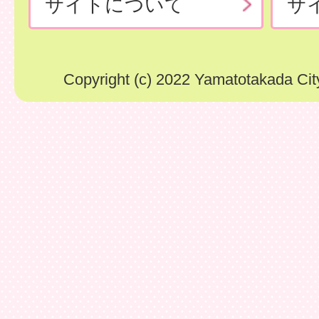
サイトについて
サ
Copyright (c) 2022 Yamatotakada City