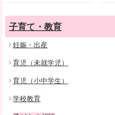
子育て・教育
妊娠・出産
育児（未就学児）
育児（小中学生）
学校教育