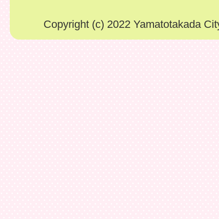
Copyright (c) 2022 Yamatotakada City