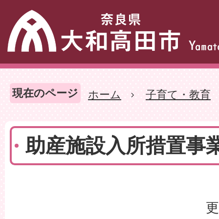
現在のページ
ホーム
子育て・教育
助産施設入所措置事
更