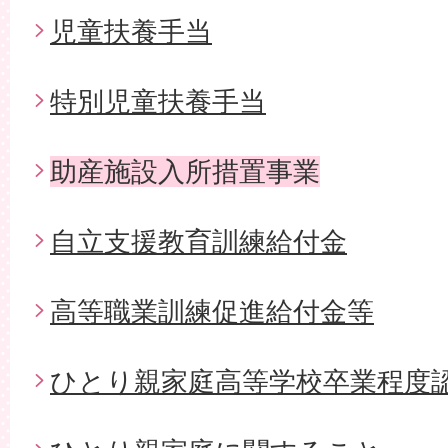
児童扶養手当
特別児童扶養手当
助産施設入所措置事業
自立支援教育訓練給付金
高等職業訓練促進給付金等
ひとり親家庭高等学校卒業程度