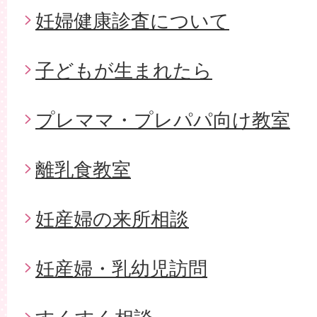
妊婦健康診査について
子どもが生まれたら
プレママ・プレパパ向け教室
離乳食教室
妊産婦の来所相談
妊産婦・乳幼児訪問