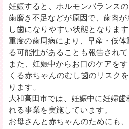
妊娠すると、ホルモンバランスの
歯磨き不足などが原因で、歯肉が
し歯になりやすい状態となります
重度の歯周病により、早産・低体
る可能性があることも報告されて
また、妊娠中からお口のケアをす
くる赤ちゃんのむし歯のリスク
ります。
大和高田市では、妊娠中に妊婦歯
れる事業を実施しています。
お母さんと赤ちゃんのためにも、