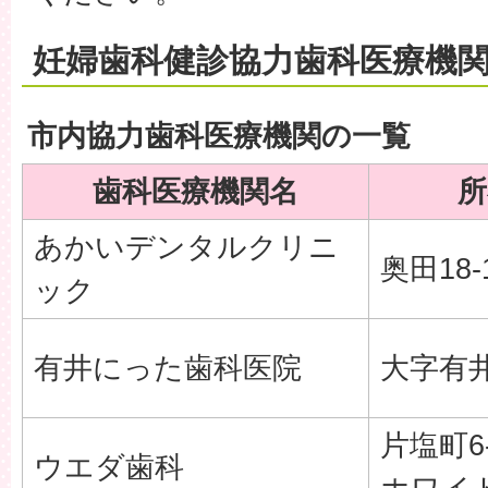
妊婦歯科健診協力歯科医療機関(
市内協力歯科医療機関の一覧
歯科医療機関名
所
あかいデンタルクリニ
奥田18-
ック
有井にった歯科医院
大字有井1
片塩町6-
ウエダ歯科