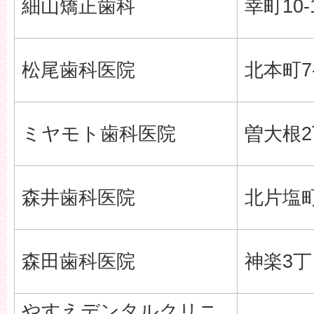
細山矯正歯科
幸町10-
松尾歯科医院
北本町7-
ミヤモト歯科医院
曽大根2
森井歯科医院
北片塩町
森田歯科医院
神楽3丁目
やすえデンタルクリニ