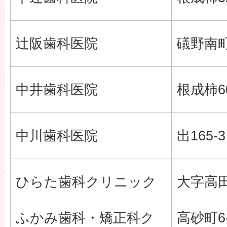
辻阪歯科医院
礒野南町
中井歯科医院
根成柿60
中川歯科医院
出165-3
ひらた歯科クリニック
大字高田1
ふかみ歯科・矯正科ク
高砂町6