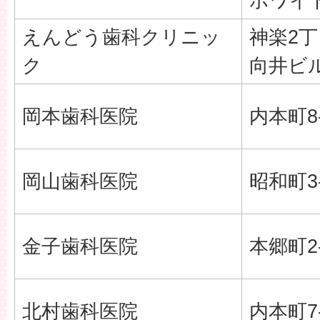
ホワイ
えんどう歯科クリニッ
神楽2丁目
ク
向井ビル
岡本歯科医院
内本町8-
岡山歯科医院
昭和町3-
金子歯科医院
本郷町2-
北村歯科医院
内本町7-