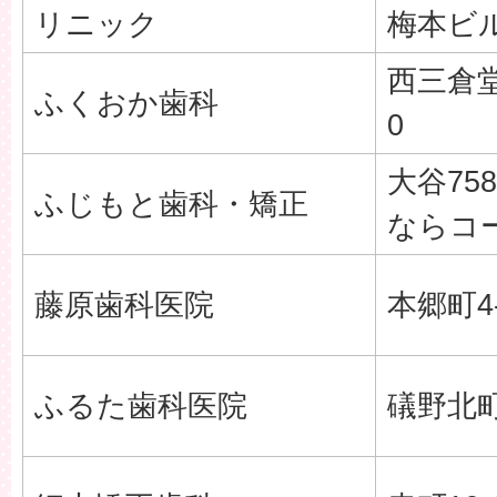
リニック
梅本ビ
西三倉堂
ふくおか歯科
0
大谷758
ふじもと歯科・矯正
ならコ
藤原歯科医院
本郷町4-
ふるた歯科医院
礒野北町1