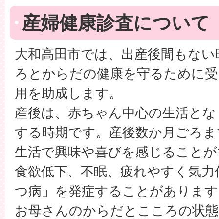
産婦健康診査について
大和高田市では、出産後間もない
ろとからだの健康を守るために受
用を助成します。
産後は、赤ちゃん中心の生活とな
する時期です。産後数か月ごろま
生活で興味や喜びを感じることが
食欲低下、不眠、疲れやすく気力
つ病」を発症することがあります
お母さんのからだとこころの状態