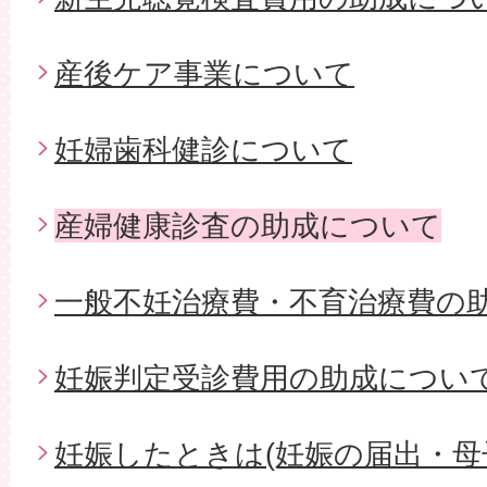
産後ケア事業について
妊婦歯科健診について
産婦健康診査の助成について
一般不妊治療費・不育治療費の
妊娠判定受診費用の助成につい
妊娠したときは(妊娠の届出・母