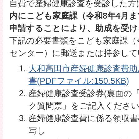
自費で産婦健康診査を受診した方
内にこども家庭課（令和8年4月
申請することにより、助成を受け
下記の必要書類をこども家庭課（
センター）に郵送または持参して
大和高田市産婦健康診査費助
書(PDFファイル:150.5KB)
産婦健康診査受診券(裏面の
ク質問票」をご記入ください
産婦健康診査費に係る領収書
写し