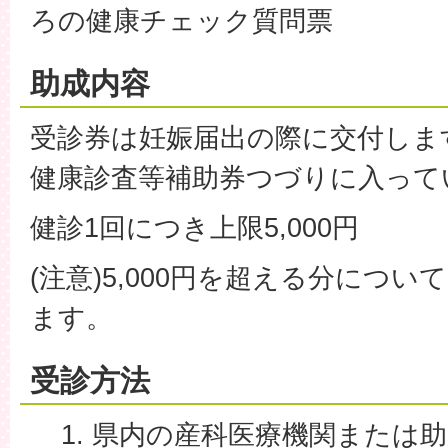
ろの健康チェック質問票
助成内容
受診券は妊娠届出の際に交付しま
健康診査等補助券つづりに入って
健診1回につき上限5,000円
(注意)5,000円を超える分につ
ます。
受診方法
県内の産科医療機関または助