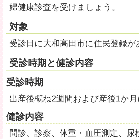
婦健康診査を受けましょう。
対象
受診日に大和高田市に住民登録が
受診時期と健診内容
受診時期
出産後概ね2週間および産後1か月
健診内容
問診、診察、体重・血圧測定、尿検