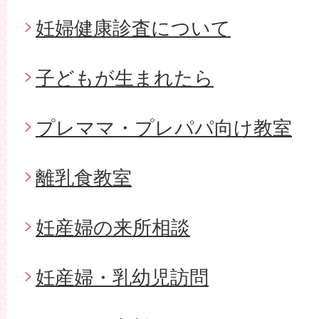
妊婦健康診査について
子どもが生まれたら
プレママ・プレパパ向け教室
離乳食教室
妊産婦の来所相談
妊産婦・乳幼児訪問