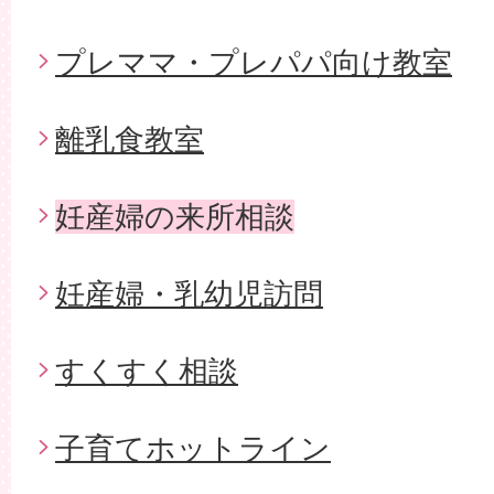
プレママ・プレパパ向け教室
離乳食教室
妊産婦の来所相談
妊産婦・乳幼児訪問
すくすく相談
子育てホットライン