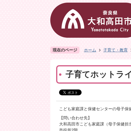
現在のページ
ホーム
子育て・教育
子育てホットラ
こども家庭課と保健センターの母子保
【問い合わせ先】
大和高田市こども家庭課（母子保健担
市役所2階