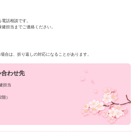
る電話相談です。
保健担当までご連絡ください。
い場合は、折り返しの対応になることがあります。
い合わせ先
健担当
2階）