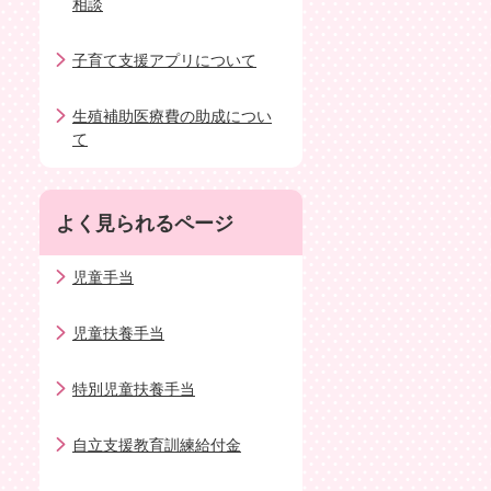
相談
子育て支援アプリについて
生殖補助医療費の助成につい
て
よく見られるページ
児童手当
児童扶養手当
特別児童扶養手当
自立支援教育訓練給付金