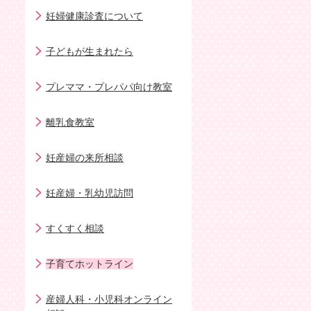
妊婦健康診査について
子どもが生まれたら
プレママ・プレパパ向け教室
離乳食教室
妊産婦の来所相談
妊産婦・乳幼児訪問
すくすく相談
子育てホットライン
産婦人科・小児科オンライン