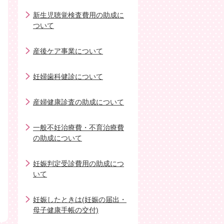
新生児聴覚検査費用の助成に
ついて
産後ケア事業について
妊婦歯科健診について
産婦健康診査の助成について
一般不妊治療費・不育治療費
の助成について
妊娠判定受診費用の助成につ
いて
妊娠したときは(妊娠の届出・
母子健康手帳の交付)