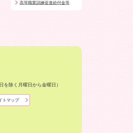
高等職業訓練促進給付金等
月3日を除く月曜日から金曜日）
イトマップ