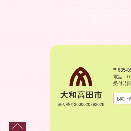
〒635
電話：07
受付時間
お問い
法人番号3000020292028