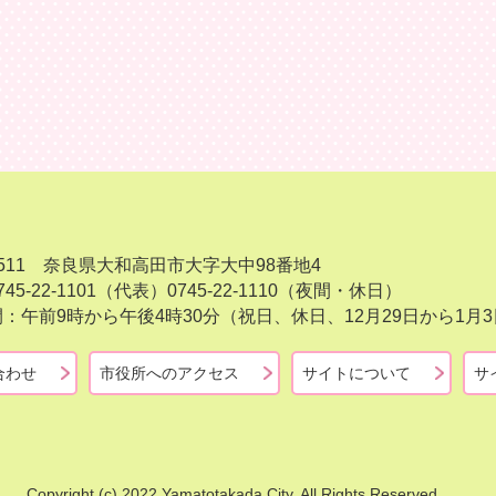
-8511 奈良県大和高田市大字大中98番地4
45-22-1101（代表）
0745-22-1110（夜間・休日）
：午前9時から午後4時30分（祝日、休日、12月29日から1
合わせ
市役所へのアクセス
サイトについて
サ
Copyright (c) 2022 Yamatotakada City. All Rights Reserved.