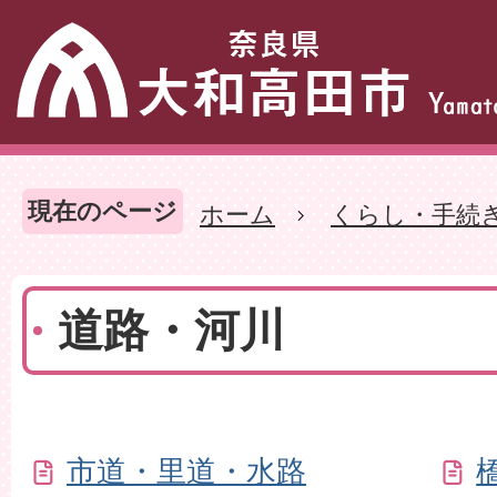
現在のページ
ホーム
くらし・手続
道路・河川
市道・里道・水路