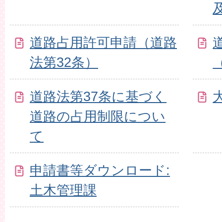
道路占用許可申請（道路
法第32条）
道路法第37条に基づく
道路の占用制限につい
て
申請書等ダウンロード:
土木管理課