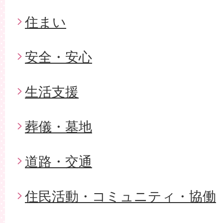
住まい
安全・安心
生活支援
葬儀・墓地
道路・交通
住民活動・コミュニティ・協働