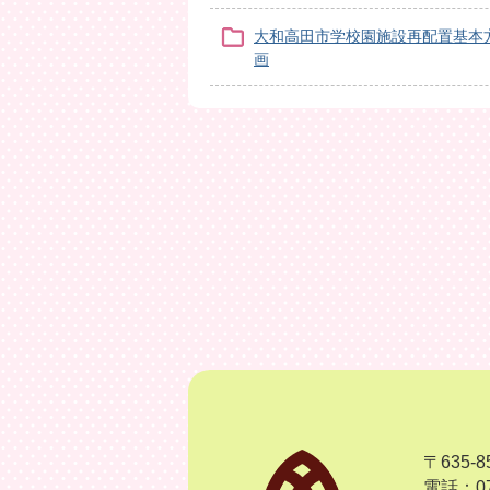
大和高田市学校園施設再配置基本
画
〒635
電話：07