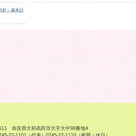
方針・基本計
-8511 奈良県大和高田市大字大中98番地4
45-22-1101（代表）
0745-22-1110（夜間・休日）