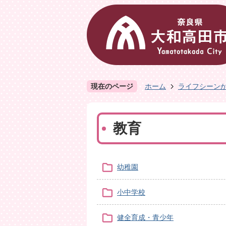
現在のページ
ホーム
ライフシーン
教育
幼稚園
小中学校
健全育成・青少年