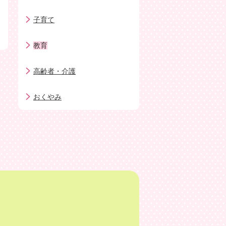
子育て
教育
高齢者・介護
おくやみ