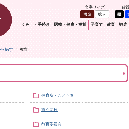
文字サイズ
背
くらし・手続き
医療・健康・福祉
子育て・教育
観光
から探す
教育
保育所・こども園
市立高校
教育委員会