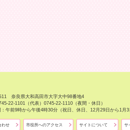
-8511 奈良県大和高田市大字大中98番地4
45-22-1101（代表）
0745-22-1110（夜間・休日）
：午前9時から午後4時30分（祝日、休日、12月29日から1
合わせ
市役所へのアクセス
サイトについて
サ