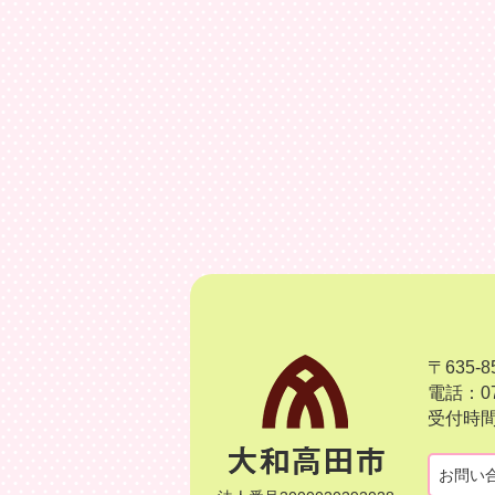
〒635
電話：07
受付時間
お問い