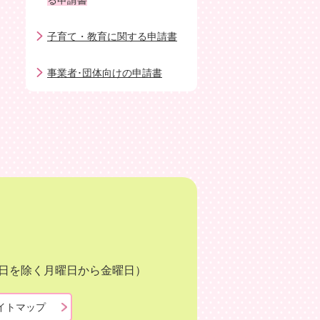
る申請書
子育て・教育に関する申請書
事業者･団体向けの申請書
月3日を除く月曜日から金曜日）
イトマップ