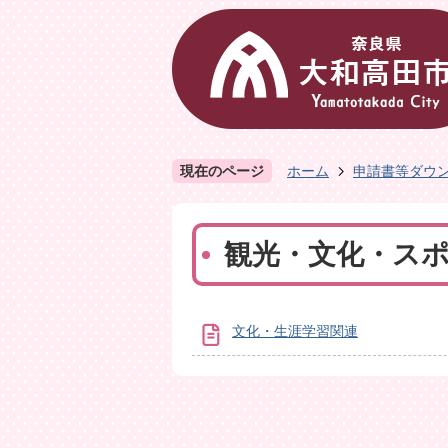
現在のページ
ホーム
申請書等ダウ
観光・文化・ス
文化・生涯学習関連