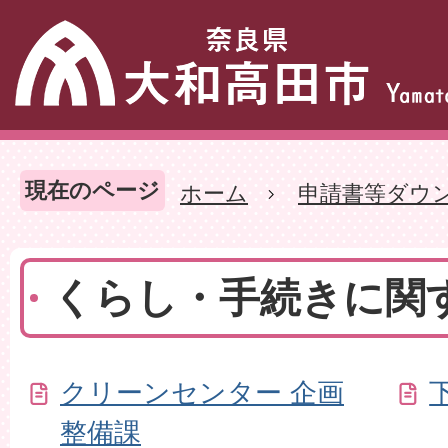
現在のページ
ホーム
申請書等ダウ
くらし・手続きに関
クリーンセンター 企画
整備課