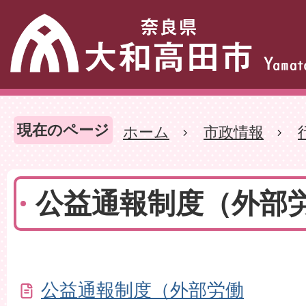
現在のページ
ホーム
市政情報
公益通報制度（外部
公益通報制度（外部労働