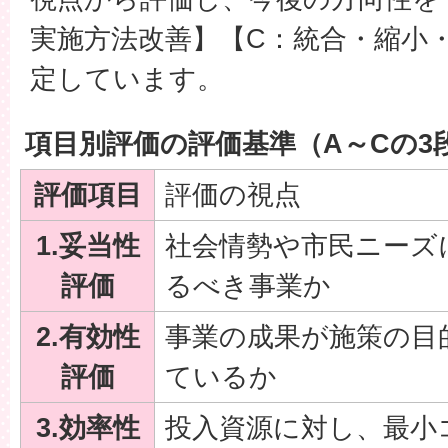
実施方法改善】【C：統合・縮小
定しています。
項目別評価の評価基準（A～Cの3
評価項目
評価の視点
1.妥当性
社会情勢や市民ニーズ
評価
るべき事業か
2.有効性
事業の成果が施策の目
評価
ているか
3.効率性
投入資源に対し、最小