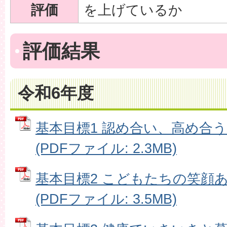
評価
を上げているか
評価結果
令和6年度
基本目標1 認め合い、高め合
(PDFファイル: 2.3MB)
基本目標2 こどもたちの笑顔
(PDFファイル: 3.5MB)