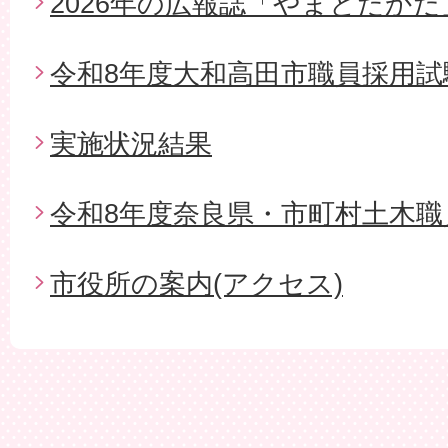
2026年の広報誌「やまとたかだ
令和8年度大和高田市職員採用試
実施状況結果
令和8年度奈良県・市町村土木職
市役所の案内(アクセス)