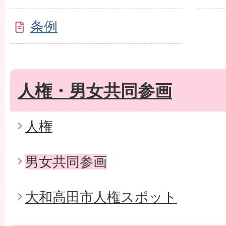
条例
人権・男女共同参画
人権
男女共同参画
大和高田市人権スポット