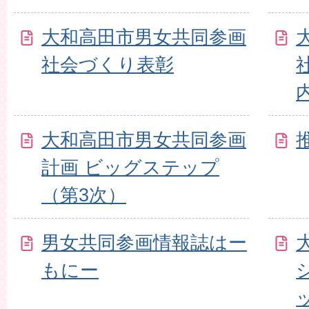
大和高田市男女共同参画
社会づくり表彰
大和高田市男女共同参画
計画 ビッグステップ
（第3次）
男女共同参画情報誌はー
もにー