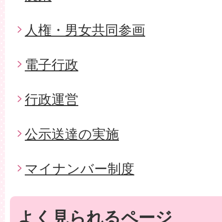
人権・男女共同参画
電子行政
行政運営
公示送達の実施
マイナンバー制度
よく見られるページ