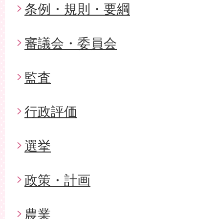
条例・規則・要綱
審議会・委員会
監査
行政評価
選挙
政策・計画
農業