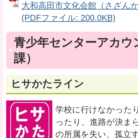
大和高田市文化会館（さざん
(PDFファイル: 200.0KB)
青少年センターアカウ
課）
ヒサかたライン
学校に行けなかった
ったり、進路が決ま
の所属を失い、孤立