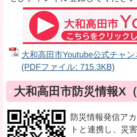
大和高田市Youtube公式チ
(PDFファイル: 715.3KB)
大和高田市防災情報X（旧:
防災情報発信アカ
トと連携し、災