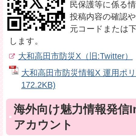
民保護等に係る
投稿内容の確認
元コードまたは
します。
大和高田市防災X（旧:Twitter）
大和高田市防災情報X 運用ポリシ
172.2KB)
海外向け魅力情報発信Ins
アカウント