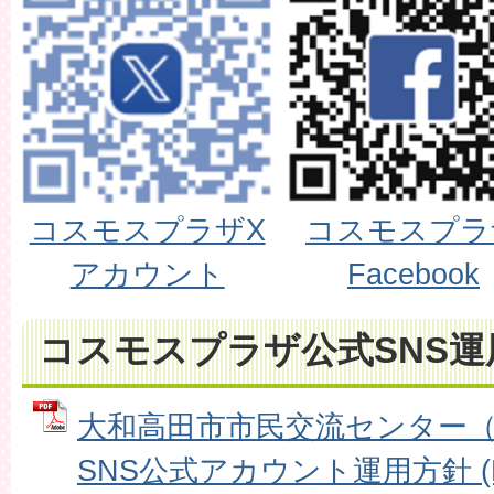
コスモスプラザX
コスモスプラ
アカウント
Facebook
コスモスプラザ公式SNS運
大和高田市市民交流センター
SNS公式アカウント運用方針 (