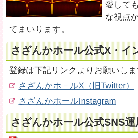
愛して
な視点
てまいります。
さざんかホール公式X・イ
登録は下記リンクよりお願いしま
さざんかホ－ルX（旧Twitter）
さざんかホールInstagram
さざんかホール公式SNS運