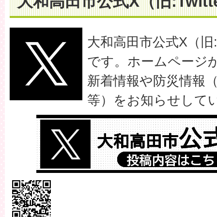
大和高田市公式X（旧:Twitt
大和高田市公式X（旧:T
です。ホームページ
新着情報や防災情報
等）をお知らせして